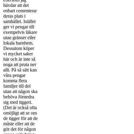
hävdar att det
enbart cementerar
deras plats i
samhället. Istället
ger vi pengar till
exempelvis läkare
utan gränser eller
lokala barnhem.
Dessutom köper
vi mycket saker
här och är inte så
noga att pruta ner
allt. På så sätt kan
våra pengar
komma flera
familjer till del
utan att någon ska
behöva förnedra
sig med tiggeri.
(Det är också ofta
omöjligt att se om
de tigger för att de
måste eller att de
gör det för någon