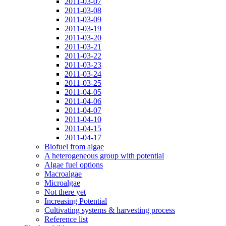
2011-03-07
2011-03-08
2011-03-09
2011-03-19
2011-03-20
2011-03-21
2011-03-22
2011-03-23
2011-03-24
2011-03-25
2011-04-05
2011-04-06
2011-04-07
2011-04-10
2011-04-15
2011-04-17
Biofuel from algae
A heterogeneous group with potential
Algae fuel options
Macroalgae
Microalgae
Not there yet
Increasing Potential
Cultivating systems & harvesting process
Reference list