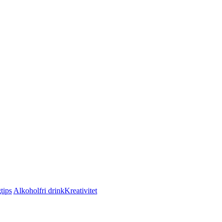
tips
Alkoholfri drink
Kreativitet