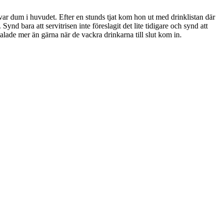
var dum i huvudet. Efter en stunds tjat kom hon ut med drinklistan där
 Synd bara att servitrisen inte föreslagit det lite tidigare och synd att
talade mer än gärna när de vackra drinkarna till slut kom in.