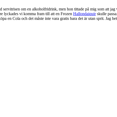
 servitrisen om en alkoholfridrink, men hon tittade på mig som att jag 
nare lyckades vi komma fram till att en Frozen
Hallondaiquir
skulle passa.
öpa en Cola och det måste inte vara gratis bara det är utan sprit. Jag be