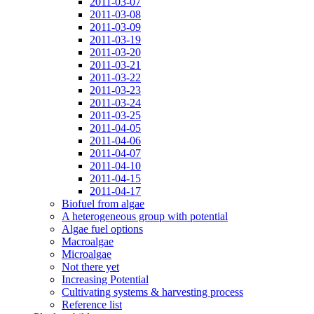
2011-03-07
2011-03-08
2011-03-09
2011-03-19
2011-03-20
2011-03-21
2011-03-22
2011-03-23
2011-03-24
2011-03-25
2011-04-05
2011-04-06
2011-04-07
2011-04-10
2011-04-15
2011-04-17
Biofuel from algae
A heterogeneous group with potential
Algae fuel options
Macroalgae
Microalgae
Not there yet
Increasing Potential
Cultivating systems & harvesting process
Reference list