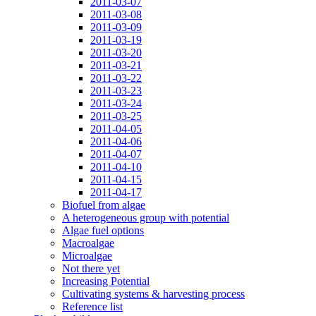
2011-03-07
2011-03-08
2011-03-09
2011-03-19
2011-03-20
2011-03-21
2011-03-22
2011-03-23
2011-03-24
2011-03-25
2011-04-05
2011-04-06
2011-04-07
2011-04-10
2011-04-15
2011-04-17
Biofuel from algae
A heterogeneous group with potential
Algae fuel options
Macroalgae
Microalgae
Not there yet
Increasing Potential
Cultivating systems & harvesting process
Reference list