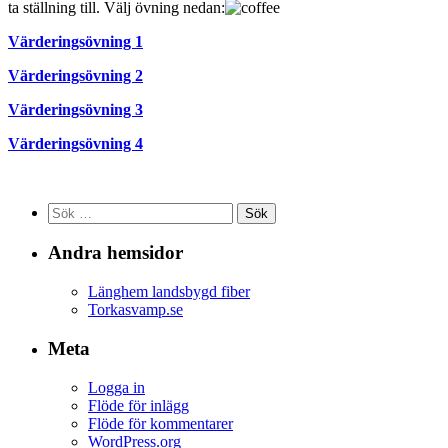
ta ställning till. Välj övning nedan:
Värderingsövning 1
Värderingsövning 2
Värderingsövning 3
Värderingsövning 4
Sök
efter:
Andra hemsidor
Länghem landsbygd fiber
Torkasvamp.se
Meta
Logga in
Flöde för inlägg
Flöde för kommentarer
WordPress.org