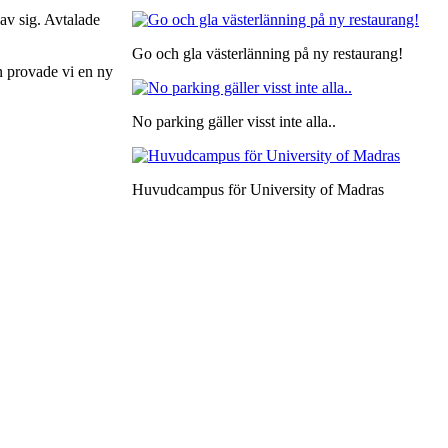
 av sig. Avtalade
Go och gla västerlänning på ny restaurang!
en provade vi en ny
No parking gäller visst inte alla..
Huvudcampus för University of Madras