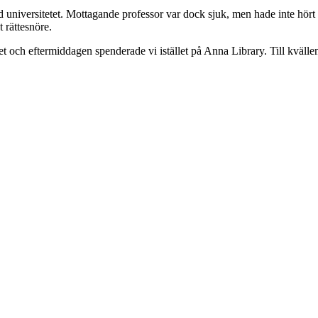
d universitetet. Mottagande professor var dock sjuk, men hade inte hört
 rättesnöre.
bbet och eftermiddagen spenderade vi istället på Anna Library. Till kväll