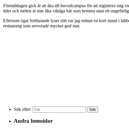
Förmiddagen gick åt att åka till huvudcampus för att registrera mig vi
tider och möten är inte lika viktiga här som hemma utan ett ungefärligt
Eftersom ögat fortfarande lyser rött var jag enbart en kort stund i la
restaurang som serverade mycket god mat.
Sök efter:
Andra hemsidor