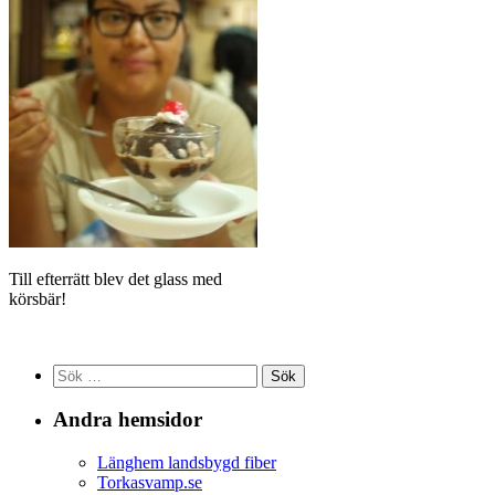
Till efterrätt blev det glass med
körsbär!
Sök
efter:
Andra hemsidor
Länghem landsbygd fiber
Torkasvamp.se