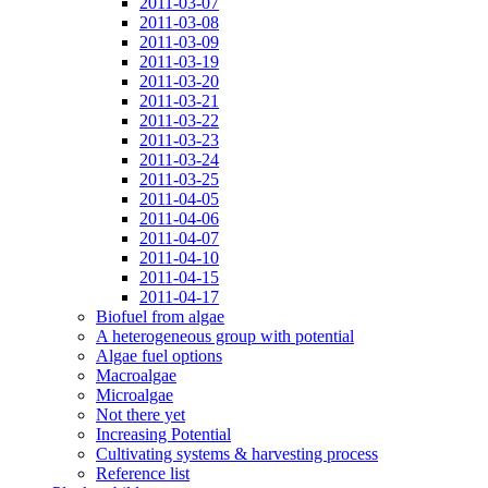
2011-03-07
2011-03-08
2011-03-09
2011-03-19
2011-03-20
2011-03-21
2011-03-22
2011-03-23
2011-03-24
2011-03-25
2011-04-05
2011-04-06
2011-04-07
2011-04-10
2011-04-15
2011-04-17
Biofuel from algae
A heterogeneous group with potential
Algae fuel options
Macroalgae
Microalgae
Not there yet
Increasing Potential
Cultivating systems & harvesting process
Reference list