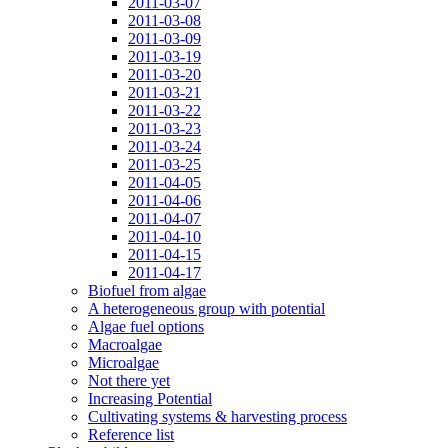
2011-03-07
2011-03-08
2011-03-09
2011-03-19
2011-03-20
2011-03-21
2011-03-22
2011-03-23
2011-03-24
2011-03-25
2011-04-05
2011-04-06
2011-04-07
2011-04-10
2011-04-15
2011-04-17
Biofuel from algae
A heterogeneous group with potential
Algae fuel options
Macroalgae
Microalgae
Not there yet
Increasing Potential
Cultivating systems & harvesting process
Reference list