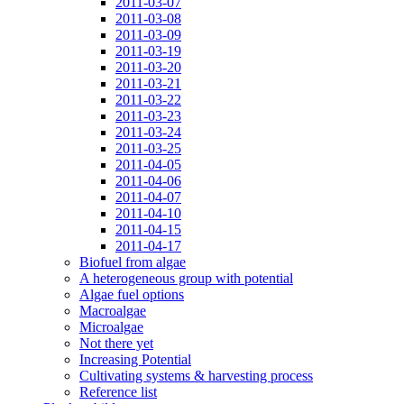
2011-03-07
2011-03-08
2011-03-09
2011-03-19
2011-03-20
2011-03-21
2011-03-22
2011-03-23
2011-03-24
2011-03-25
2011-04-05
2011-04-06
2011-04-07
2011-04-10
2011-04-15
2011-04-17
Biofuel from algae
A heterogeneous group with potential
Algae fuel options
Macroalgae
Microalgae
Not there yet
Increasing Potential
Cultivating systems & harvesting process
Reference list