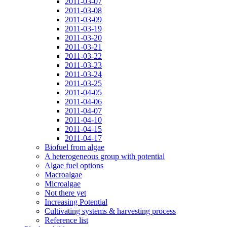
2011-03-07
2011-03-08
2011-03-09
2011-03-19
2011-03-20
2011-03-21
2011-03-22
2011-03-23
2011-03-24
2011-03-25
2011-04-05
2011-04-06
2011-04-07
2011-04-10
2011-04-15
2011-04-17
Biofuel from algae
A heterogeneous group with potential
Algae fuel options
Macroalgae
Microalgae
Not there yet
Increasing Potential
Cultivating systems & harvesting process
Reference list