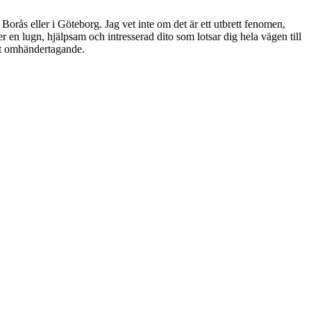
rås eller i Göteborg. Jag vet inte om det är ett utbrett fenomen,
er en lugn, hjälpsam och intresserad dito som lotsar dig hela vägen till
ott omhändertagande.