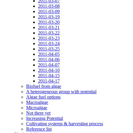
2011-03-07
2011-03-08
2011-03-09
2011-03-19
2011-03-20
2011-03-21
2011-03-22
2011-03-23
2011-03-24
2011-03-25
2011-04-05
2011-04-06
2011-04-07
2011-04-10
2011-04-15
2011-04-17
Biofuel from algae
A heterogeneous group with potential
Algae fuel options
Macroalgae
Microalgae
Not there yet
Increasing Potential
Cultivating systems & harvesting process
Reference list