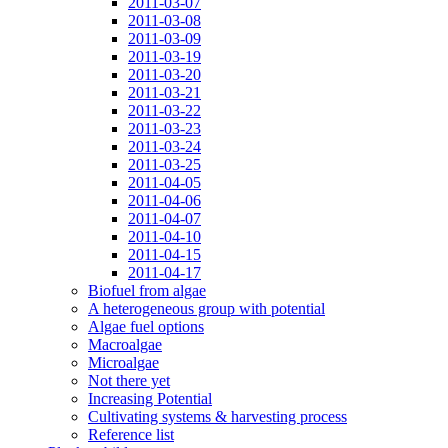
2011-03-07
2011-03-08
2011-03-09
2011-03-19
2011-03-20
2011-03-21
2011-03-22
2011-03-23
2011-03-24
2011-03-25
2011-04-05
2011-04-06
2011-04-07
2011-04-10
2011-04-15
2011-04-17
Biofuel from algae
A heterogeneous group with potential
Algae fuel options
Macroalgae
Microalgae
Not there yet
Increasing Potential
Cultivating systems & harvesting process
Reference list