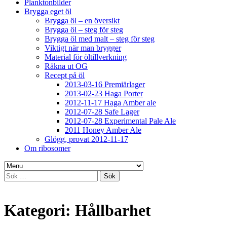
Planktonbilder
Brygga eget öl
Brygga öl – en översikt
Brygga öl – steg för steg
Brygga öl med malt – steg för steg
Viktigt när man brygger
Material för öltillverkning
Räkna ut OG
Recept på öl
2013-03-16 Premiärlager
2013-02-23 Haga Porter
2012-11-17 Haga Amber ale
2012-07-28 Safe Lager
2012-07-28 Experimental Pale Ale
2011 Honey Amber Ale
Glögg, provat 2012-11-17
Om ribosomer
Sök
efter:
Kategori:
Hållbarhet