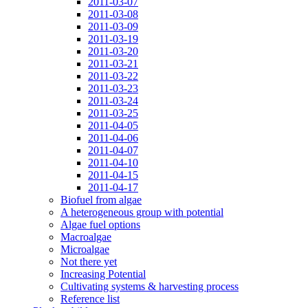
2011-03-07
2011-03-08
2011-03-09
2011-03-19
2011-03-20
2011-03-21
2011-03-22
2011-03-23
2011-03-24
2011-03-25
2011-04-05
2011-04-06
2011-04-07
2011-04-10
2011-04-15
2011-04-17
Biofuel from algae
A heterogeneous group with potential
Algae fuel options
Macroalgae
Microalgae
Not there yet
Increasing Potential
Cultivating systems & harvesting process
Reference list