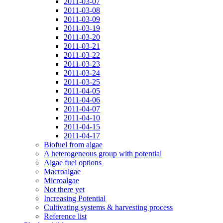
2011-03-07
2011-03-08
2011-03-09
2011-03-19
2011-03-20
2011-03-21
2011-03-22
2011-03-23
2011-03-24
2011-03-25
2011-04-05
2011-04-06
2011-04-07
2011-04-10
2011-04-15
2011-04-17
Biofuel from algae
A heterogeneous group with potential
Algae fuel options
Macroalgae
Microalgae
Not there yet
Increasing Potential
Cultivating systems & harvesting process
Reference list