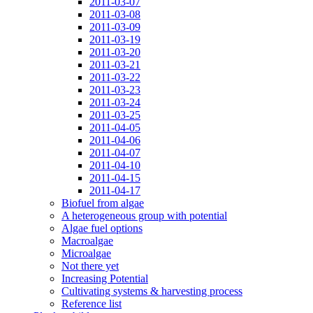
2011-03-07
2011-03-08
2011-03-09
2011-03-19
2011-03-20
2011-03-21
2011-03-22
2011-03-23
2011-03-24
2011-03-25
2011-04-05
2011-04-06
2011-04-07
2011-04-10
2011-04-15
2011-04-17
Biofuel from algae
A heterogeneous group with potential
Algae fuel options
Macroalgae
Microalgae
Not there yet
Increasing Potential
Cultivating systems & harvesting process
Reference list