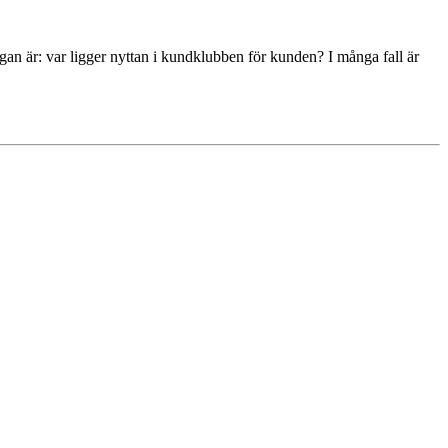
an är: var ligger nyttan i kundklubben för kunden? I många fall är