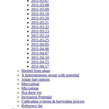
2011-03-07
2011-03-08
2011-03-09
2011-03-19
2011-03-20
2011-03-21
2011-03-22
2011-03-23
2011-03-24
2011-03-25
2011-04-05
2011-04-06
2011-04-07
2011-04-10
2011-04-15
2011-04-17
Biofuel from algae
A heterogeneous group with potential
Algae fuel options
Macroalgae
Microalgae
Not there yet
Increasing Potential
Cultivating systems & harvesting process
Reference list