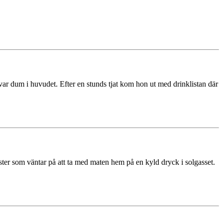
var dum i huvudet. Efter en stunds tjat kom hon ut med drinklistan där
er som väntar på att ta med maten hem på en kyld dryck i solgasset.