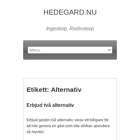
HEDEGARD.NU
Ingestorp, Redinstorp
Etikett:
Alternativ
Erbjud två alternativ
Erbjud gästen två alternativ, varav ett billigare för
att inte genera en gäst som inte vill/kan spendera
så mycket.