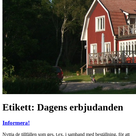
Etikett:
Dagens erbjudanden
Informera!
Nyttja de tillfällen som ges, t.ex. i samband med beställning, för att