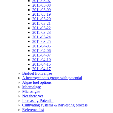
2011-03-07
2011-03-08
2011-03-09
2011-03-19
2011-03-20
2011-03-21
2011-03-22
2011-03-23
2011-03-24
2011-03-25
2011-04-05
2011-04-06
2011-04-07
2011-04-10
2011-04-15
2011-04-17
Biofuel from algae
A heterogeneous group with potential
Algae fuel options
Macroalgae
Microalgae
Not there yet
Increasing Potential
Cultivating systems & harvesting process
Reference list