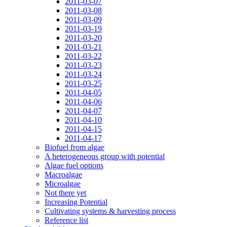
2011-03-07
2011-03-08
2011-03-09
2011-03-19
2011-03-20
2011-03-21
2011-03-22
2011-03-23
2011-03-24
2011-03-25
2011-04-05
2011-04-06
2011-04-07
2011-04-10
2011-04-15
2011-04-17
Biofuel from algae
A heterogeneous group with potential
Algae fuel options
Macroalgae
Microalgae
Not there yet
Increasing Potential
Cultivating systems & harvesting process
Reference list