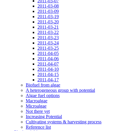
2011-03-07
2011-03-08
2011-03-09
2011-03-19
2011-03-20
2011-03-21
2011-03-22
2011-03-23
2011-03-24
2011-03-25
2011-04-05
2011-04-06
2011-04-07
2011-04-10
2011-04-15
2011-04-17
Biofuel from algae
A heterogeneous group with potential
Algae fuel options
Macroalgae
Microalgae
Not there yet
Increasing Potential
Cultivating systems & harvesting process
Reference list